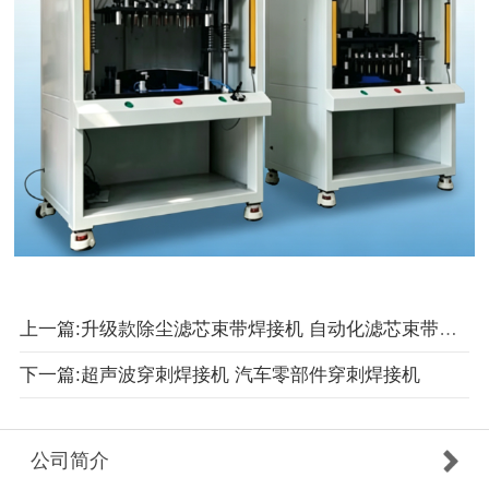
上一篇:升级款除尘滤芯束带焊接机 自动化滤芯束带焊接机
下一篇:超声波穿刺焊接机 汽车零部件穿刺焊接机
公司简介