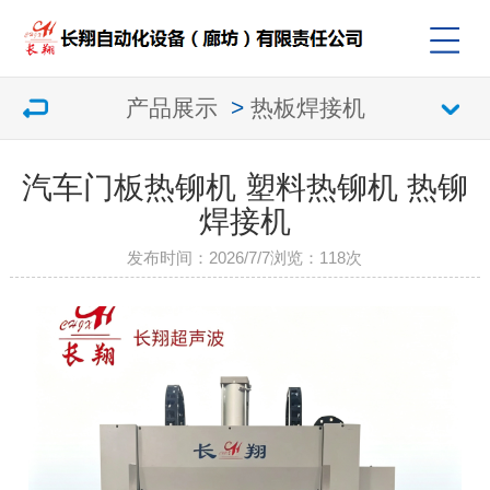
产品展示
>
热板焊接机
汽车门板热铆机 塑料热铆机 热铆
焊接机
发布时间：2026/7/7
浏览：
118次