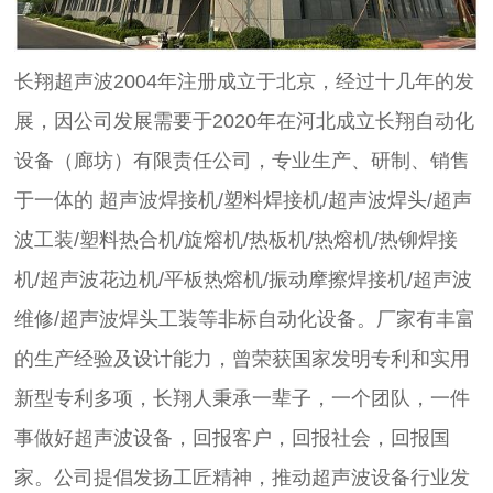
长翔超声波2004年注册成立于北京，经过十几年的发
展，因公司发展需要于2020年在河北成立
长翔自动化
设备（廊坊）有限责任公司，
专业生产、研制、销售
于一体的 超声波焊接机/塑料焊接机/超声波焊头/超声
波工装/塑料热合机/旋熔机/热板机/热熔机/热铆焊接
机/超声波花边机/平板热熔机/振动摩擦焊接机/超声波
维修/超声波焊头工装等非标自动化设备。厂家有丰富
的生产经验及设计能力，曾荣获国家发明专利和实用
新型专利多项，长翔人秉承一辈子，一个团队，一件
事做好超声波设备，回报客户，回报社会，回报国
家。公司提倡发扬工匠精神，推动超声波设备行业发