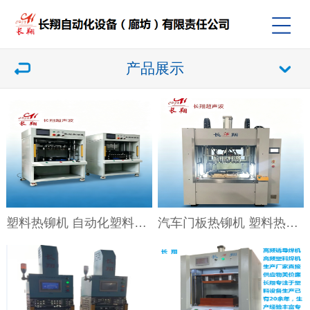
产品展示
塑料热铆机 自动化塑料热铆焊接机
汽车门板热铆机 塑料热铆机 热铆焊接机