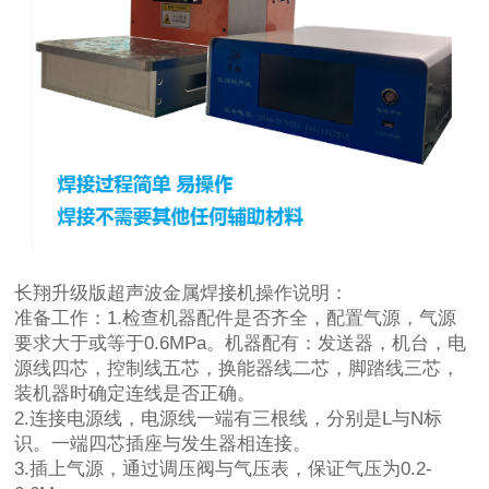
长翔升级版超声波金属焊接机操作说明：
准备工作：1.检查机器配件是否齐全，配置气源，气源
要求大于或等于0.6MPa。机器配有：发送器，机台，电
源线四芯，控制线五芯，换能器线二芯，脚踏线三芯，
装机器时确定连线是否正确。
2.连接电源线，电源线一端有三根线，分别是L与N标
识。一端四芯插座与发生器相连接。
3.插上气源，通过调压阀与气压表，保证气压为0.2-