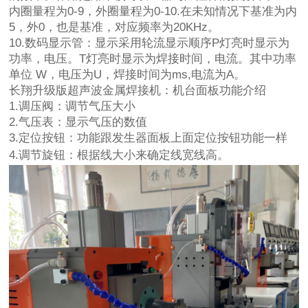
内圈量程为0-9，外圈量程为0-10.在未知情况下基准为内
5，外0，也是基准，对应频率为20KHz。
10.数码显示管：显示采用轮流显示顺序P灯亮时显示为
功率，电压。T灯亮时显示为焊接时间，电流。其中功率
单位 W，电压为U，焊接时间为ms,电流为A。
长翔升级版超声波金属焊接机：
机台面板功能介绍
1.调压阀：调节气压大小
2.气压表：显示气压的数值
3.定位按钮：功能跟发生器面板上面定位按钮功能一样
4.调节旋钮：根据线大小来确定线宽线高。