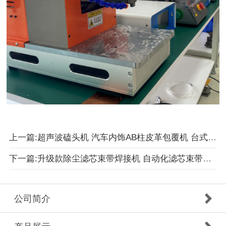
上一篇:超声波磕头机 汽车内饰AB柱皮革包覆机 台式超声波点焊机 超声波磕头式焊接机
下一篇:升级款除尘滤芯束带焊接机 自动化滤芯束带焊接机
公司简介