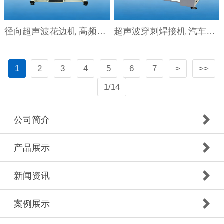
径向超声波花边机 高频径向超声波花边机
超声波穿刺焊接机 汽车零部件穿刺焊接机
1
2
3
4
5
6
7
>
>>
1/14
公司简介
产品展示
新闻资讯
案例展示