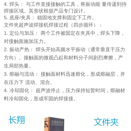
4. 焊头： 与工件直接接触的工具，将振动能 量传递到待
焊接区域。其形状根据产品专门设计。
5. 底座/夹具： 稳固地支撑和固定下工件。
文件夹超声波焊接机
焊接过程（四步循环）：
1. 定位与加压： 两个工件被固定在夹具中，焊头下降，
对接触面施加压力。
2. 振动产热： 焊头开始高频水平振动（通常垂直于压力
方向）。接触面的微观凸起和材料分子间剧烈摩擦，产
生局部热量。
3. 熔融与流动： 接触面材料迅速熔化，形成熔融层，并
在压力下 流动、混合。
4. 冷却固化： 超声波停止，压力保持短暂时间，熔融材
料冷却固化，形成牢固的焊接接。