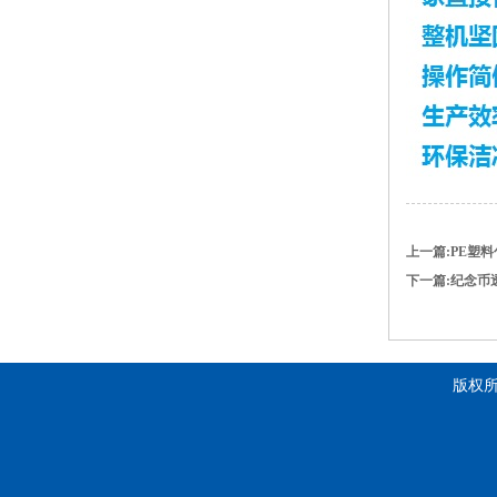
上一篇:PE塑
下一篇:纪念币
版权所有