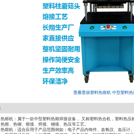
墨囊墨袋塑料热熔机 中型塑料热
：
热熔机：属于一款中型塑料热熔焊接设备， 又称塑料热合机，塑料热压机
：热熔、热铆、熔接、焊接、铆接、热压等工艺。
料热熔机：
适合应用于产品范围例如：电子产品内饰件、血氧仪、血压计