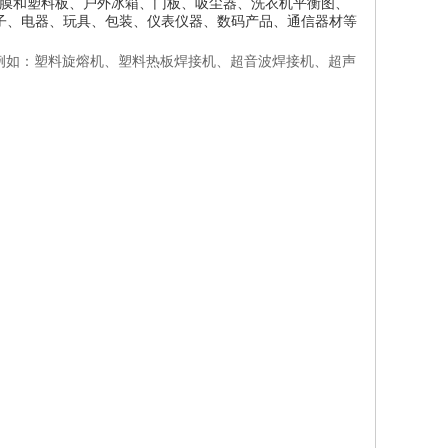
C膜和塑料板、户外冰箱、门板、吸尘器、洗衣机平衡图、
子、电器、玩具、包装、仪表仪器、数码产品、通信器材等
例如：塑料旋熔机、塑料热板焊接机、超音波焊接机、超声