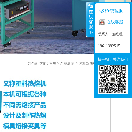
在线客服
联系人：董经理
18611382515
扫一扫，关注我们
您当前位置：
首页
>
产品展示
>
热板焊接机
> 正文