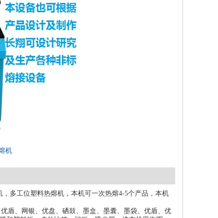
熔机
，多工位塑料热熔机，本机可一次热熔4-5个产品，本机
、优盾、网银、优盘、硒鼓、墨盒、墨囊、墨袋、优盾、优