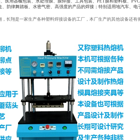
、医用器械包装、水处理膜、膜焊接、工具包装、PET膜和塑料板、PV
D盒、韵律舞踏板、水密气密、高强度的产品的焊接；特别适用地汽车、电
翔，长翔是一家生产各种塑料焊接设备的工厂，本厂生产的其他设备还有
。