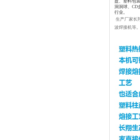
盘、塑料包装
洞洞球、C
行业。
生产厂家长
波焊接机等