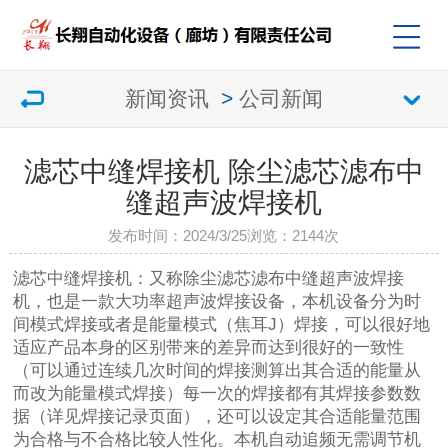
新闻资讯
>
公司新闻
滤芯中缝焊接机 除尘滤芯滤布中
缝超声波焊接机
发布时间：2024/3/25
浏览：
2144次
滤芯中缝焊接机：又称除尘滤芯滤布中缝超声波焊接
机，也是一款大功率超声波焊接设备，本机设备分为时
间模式焊接或者是能量模式（焦耳J）焊接，可以很好地
适应产品本身的区别带来的差异而达到很好的一致性
（可以通过连续几次时间的焊接测算出其合适的能量从
而改为能量模式焊接）每一次的焊接都有其焊接参数数
据（详见焊接记录页面），还可以设定其合适能量范围
为合格与不合格比较人性化。本机自动追频无需调节机