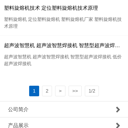
塑料旋熔机技术 定位塑料旋熔机技术原理
塑料旋熔机 定位塑料旋熔机 塑料旋熔机厂家 塑料旋熔机技
术原理
超声波智慧机 超声波智慧焊接机 智慧型超声波焊接机
超声波智慧机 超声波智慧焊接机 智慧型超声波焊接机 低价
超声波焊接机
1
2
>
>>
1/2
公司简介
产品展示