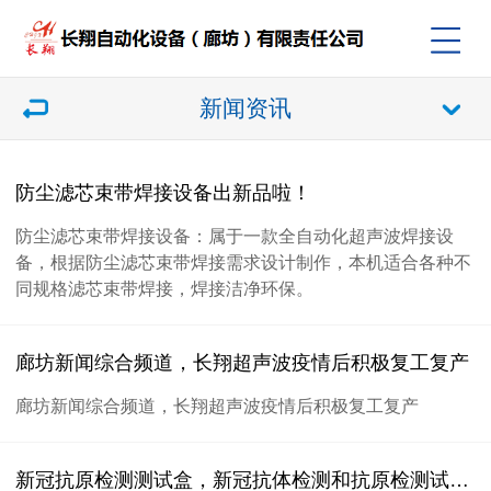
新闻资讯
防尘滤芯束带焊接设备出新品啦！
防尘滤芯束带焊接设备：属于一款全自动化超声波焊接设
备，根据防尘滤芯束带焊接需求设计制作，本机适合各种不
同规格滤芯束带焊接，焊接洁净环保。
廊坊新闻综合频道，长翔超声波疫情后积极复工复产
廊坊新闻综合频道，长翔超声波疫情后积极复工复产
新冠抗原检测测试盒，新冠抗体检测和抗原检测试剂盒焊接就选长翔超声波焊接机