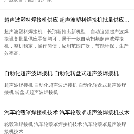
超声波塑料焊接机供应 超声波塑料焊接机批量供应及零售
超声波塑料焊接机：长翔新推出新机型，自动追频超声波焊
接设备批量供应零售均可，属于一款自动扫频超声波焊接
机，整机稳定，操作简便，应用范围广泛，节能环保，生产
效率高。
自动化超声波焊接机 自动化转盘式超声波焊接机
超声波焊接机 自动化超声波焊接机 自动化转盘式超声波焊
接机 转盘式超声波焊接机
汽车轮毂罩焊接机技术 汽车轮毂罩超声波焊接机技术
轮毂罩焊接机 汽车轮毂罩焊接机技术 汽车轮毂罩超声波焊
接机技术