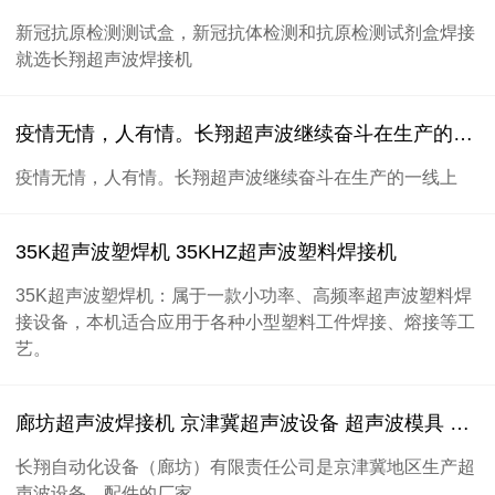
新冠抗原检测测试盒，新冠抗体检测和抗原检测试剂盒焊接
就选长翔超声波焊接机
疫情无情，人有情。长翔超声波继续奋斗在生产的一线上
疫情无情，人有情。长翔超声波继续奋斗在生产的一线上
35K超声波塑焊机 35KHZ超声波塑料焊接机
35K超声波塑焊机：属于一款小功率、高频率超声波塑料焊
接设备，本机适合应用于各种小型塑料工件焊接、熔接等工
艺。
廊坊超声波焊接机 京津冀超声波设备 超声波模具 超声波工装 超声波配件找长翔
长翔自动化设备（廊坊）有限责任公司是京津冀地区生产超
声波设备，配件的厂家