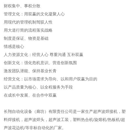
财权集中、事权分散
管理文化：用双赢的文化凝聚人心
用现代的管理机制驾驭人性
用大道行简的流程落实战略
制度是保证、物资是基础
情感是核心
人力资源文化：经营人心 尊重沟通 互补双赢
创新文化：强化危机意识、营造创新氛围
激发团队潜能、保持基业长青
经营文化：以市场需求为导向、以和用户双赢为目的
以产品质量为核心、以全程服务为手段
在成长中发展、在合作中双赢
长翔自动化设备（廊坊）有限责任公司是一家生产超声波焊接机，塑
料焊接机，超声波焊头，超声波工装，塑料热合机/旋熔机/热板机/超
声波花边机/等非标自动化的厂家。